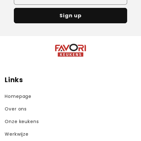
Sign up
Links
Homepage
Over ons
Onze keukens
Werkwijze