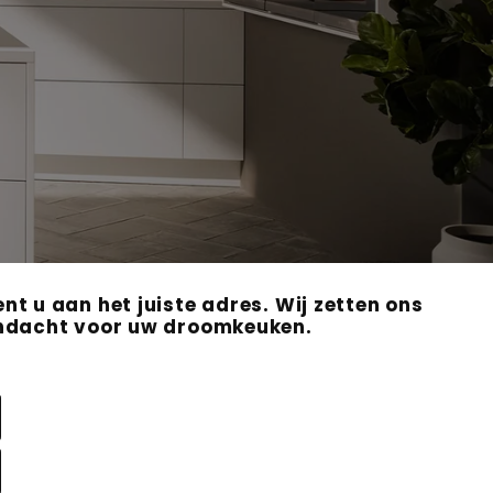
t u aan het juiste adres. Wij zetten ons
 aandacht voor uw droomkeuken.