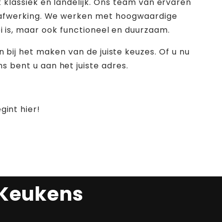
 klassiek en landelijk. Ons team van ervaren
e afwerking. We werken met hoogwaardige
 is, maar ook functioneel en duurzaam.
bij het maken van de juiste keuzes. Of u nu
 bent u aan het juiste adres.
int hier!
 Keukens