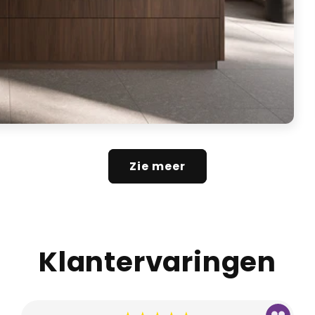
Zie meer
Klantervaringen