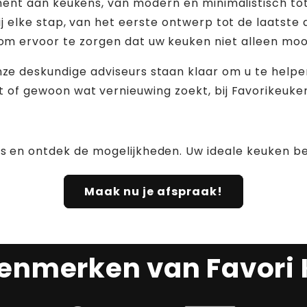
ment aan keukens, van modern en minimalistisch tot
j elke stap, van het eerste ontwerp tot de laatst
om ervoor te zorgen dat uw keuken niet alleen mooi
ze deskundige adviseurs staan klaar om u te helpen 
 of gewoon wat vernieuwing zoekt, bij Favorikeukens
s en ontdek de mogelijkheden. Uw ideale keuken beg
Maak nu je afspraak!
enmerken van Favori