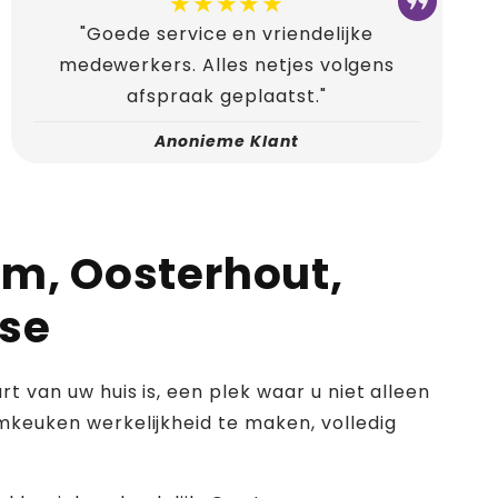
★★★★★
"Goede service en vriendelijke
medewerkers. Alles netjes volgens
afspraak geplaatst."
Anonieme Klant
m, Oosterhout,
sse
t van uw huis is, een plek waar u niet alleen
keuken werkelijkheid te maken, volledig