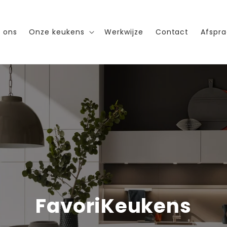
 ons
Onze keukens
Werkwijze
Contact
Afspr
FavoriKeukens