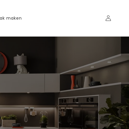
Inloggen
aak maken