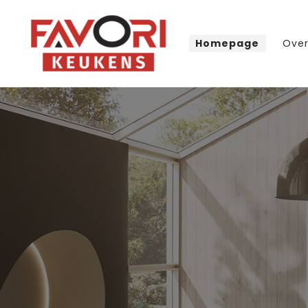
Meteen
naar de
content
Homepage
Over