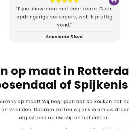
★★★★★
"Fijne showroom met veel keuze. Geen
opdringerige verkopers, wat ik prettig
vond."
Anonieme Klant
n op maat in Rotterda
osendaal of Spijkeni
eukens op maat! Wij begrijpen dat de keuken het har
en vrienden. Daarom zetten wij ons in om uw droom
afgestemd op uw stijl en behoeften.