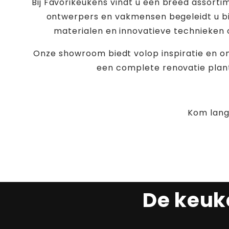
Bij Favorikeukens vindt u een breed assorti
ontwerpers en vakmensen begeleidt u bi
materialen en innovatieve technieken 
Onze showroom biedt volop inspiratie en on
een complete renovatie plant
Kom lang
De keuk