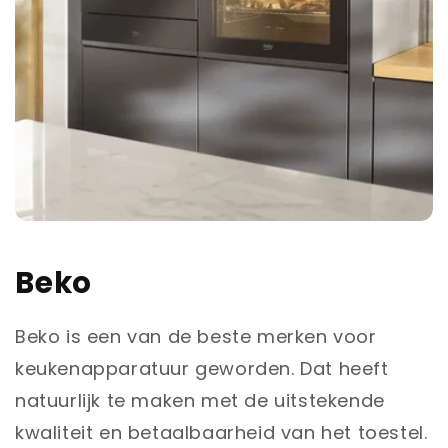
Beko
Beko is een van de beste merken voor
keukenapparatuur geworden. Dat heeft
natuurlijk te maken met de uitstekende
kwaliteit en betaalbaarheid van het toestel.