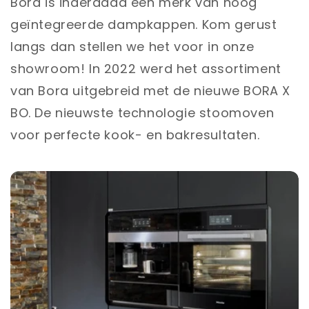
Bora is inderdaad een merk van hoog
geïntegreerde dampkappen. Kom gerust
langs dan stellen we het voor in onze
showroom! In 2022 werd het assortiment
van Bora uitgebreid met de nieuwe BORA X
BO. De nieuwste technologie stoomoven
voor perfecte kook- en bakresultaten.