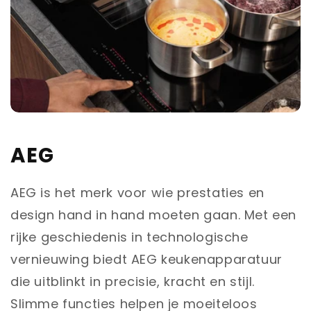
AEG
AEG is het merk voor wie prestaties en
design hand in hand moeten gaan. Met een
rijke geschiedenis in technologische
vernieuwing biedt AEG keukenapparatuur
die uitblinkt in precisie, kracht en stijl.
Slimme functies helpen je moeiteloos