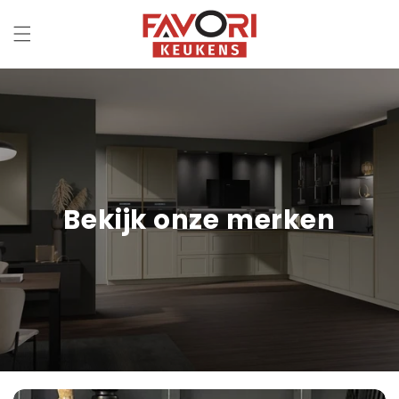
Meteen
naar de
content
Bekijk onze merken